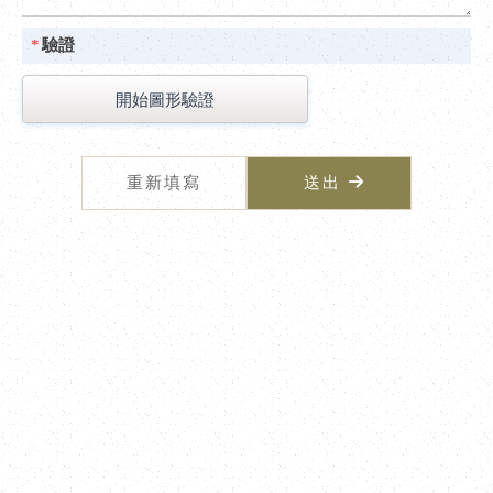
*
驗證
開始圖形驗證