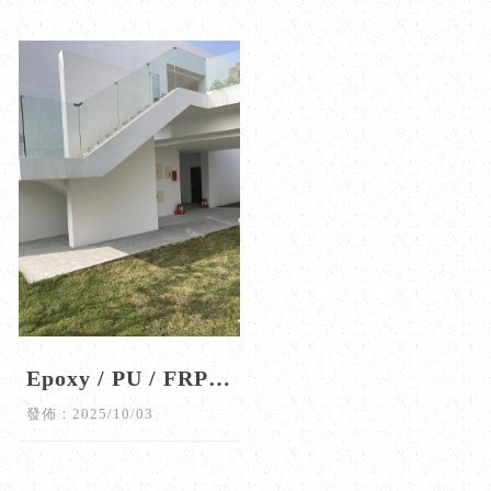
Epoxy / PU / FRP該
怎麼選？台南防腐
發佈：2025/10/03
蝕工程