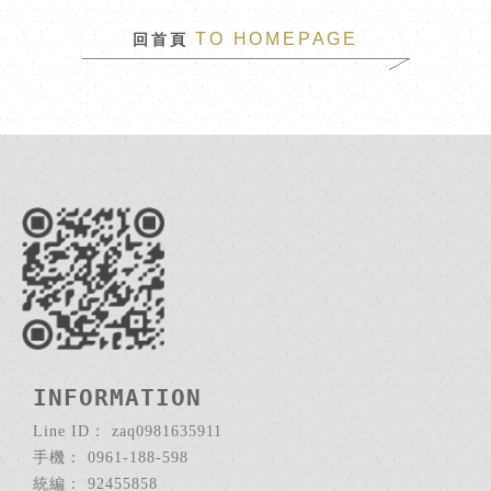
TO HOMEPAGE
回首頁
zaq0981635911
0961-188-598
92455858