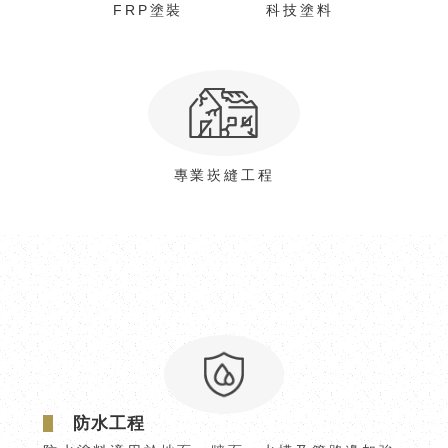
FRP塗裝
科技塗料
專業崁縫工程
防水工程