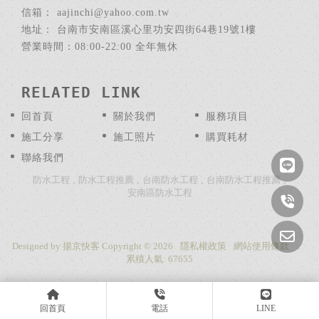
aajinchi@yahoo.com.tw
台南市安南區溪心里功安四街64巷19號1樓
回首頁
關於我們
服務項目
施工分享
施工照片
購買耗材
聯絡我們
防水工程
防水工程推薦
台南防水工程
台南防水工程推薦
安南區防水工程
Designed by
揚京快客
Copyright © 2026
隱私權政策
網站使用條款
..
累積人氣: 67655
回首頁
電話
LINE