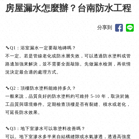
房屋漏水怎麼辦？台南防水工程
分享到
🔧Q1：浴室漏水一定要敲地磚嗎？
不一定。若是管線老化或防水層失效，可以透過防水塗料或管
路邊加強來解決，並不需要全面敲除。先做漏水檢測，再依情
況決定最合適的處理方式。
🔧Q2：頂樓防水塗料能維持多久？
一般來說，品質良好的防水塗料約可維持 5-10 年，取決於施
工品質與環境條件。定期檢查頂樓是否有裂縫、積水或老化，
可延長防水效果。
🔧Q3：地下室滲水可以靠塗料改善嗎？
可以。地下室滲水多半來自結構縫隙或水氣滲透，透過高強度