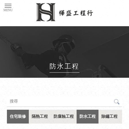
防水工程
住宅裝修
隔熱工程
防腐蝕工程
防水工程
除鏽工程